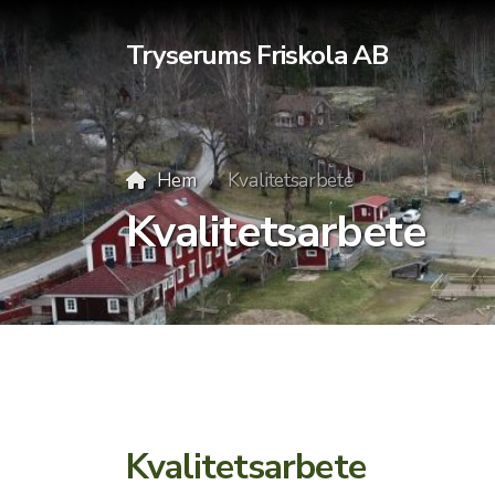
Tryserums Friskola AB
Hem
Kvalitetsarbete
Kvalitetsarbete
Kvalitetsarbete